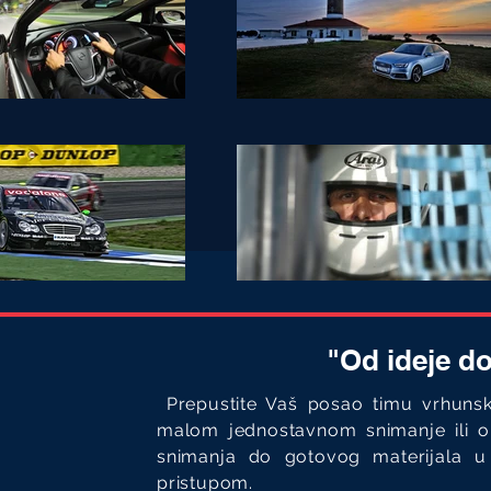
"Od ideje d
Prepustite Vaš posao timu vrhunski
malom jednostavnom snimanje ili 
snimanja do gotovog materijala u 
pristupom.